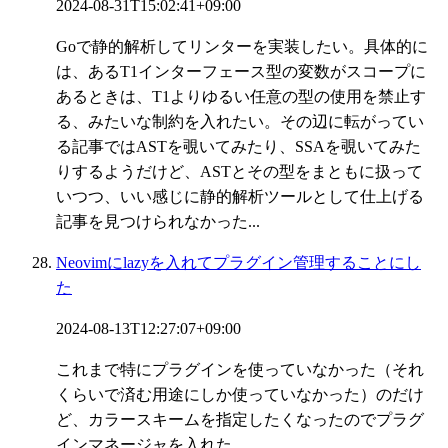
2024-08-31T15:02:41+09:00
Goで静的解析してリンターを実装したい。具体的に
は、あるT1インターフェース型の変数がスコープに
あるときは、T1よりゆるい任意の型の使用を禁止す
る、みたいな制約を入れたい。その辺に転がってい
る記事ではASTを覗いてみたり、SSAを覗いてみた
りするようだけど、ASTとその型をまともに扱って
いつつ、いい感じに静的解析ツールとして仕上げる
記事を見つけられなかった...
Neovimにlazyを入れてプラグイン管理することにし
た
2024-08-13T12:27:07+09:00
これまで特にプラグインを使っていなかった（それ
くらいで済む用途にしか使っていなかった）のだけ
ど、カラースキームを指定したくなったのでプラグ
インマネージャを入れた。