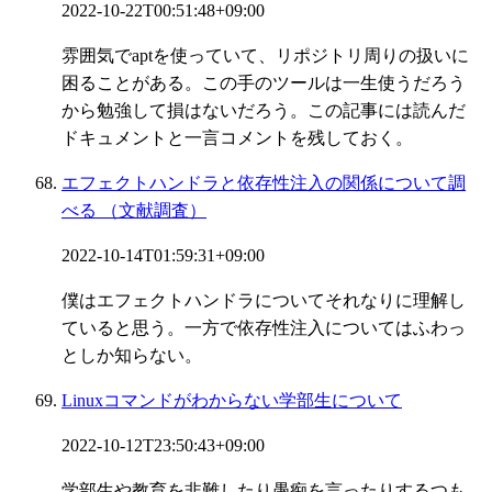
2022-10-22T00:51:48+09:00
雰囲気でaptを使っていて、リポジトリ周りの扱いに
困ることがある。この手のツールは一生使うだろう
から勉強して損はないだろう。この記事には読んだ
ドキュメントと一言コメントを残しておく。
エフェクトハンドラと依存性注入の関係について調
べる （文献調査）
2022-10-14T01:59:31+09:00
僕はエフェクトハンドラについてそれなりに理解し
ていると思う。一方で依存性注入についてはふわっ
としか知らない。
Linuxコマンドがわからない学部生について
2022-10-12T23:50:43+09:00
学部生や教育を非難したり愚痴を言ったりするつも