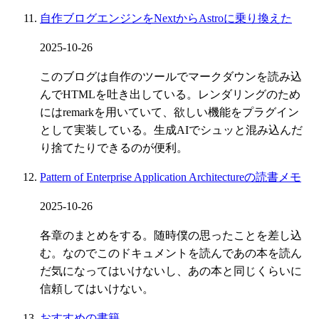
自作ブログエンジンをNextからAstroに乗り換えた
2025-10-26
このブログは自作のツールでマークダウンを読み込
んでHTMLを吐き出している。レンダリングのため
にはremarkを用いていて、欲しい機能をプラグイン
として実装している。生成AIでシュッと混み込んだ
り捨てたりできるのが便利。
Pattern of Enterprise Application Architectureの読書メモ
2025-10-26
各章のまとめをする。随時僕の思ったことを差し込
む。なのでこのドキュメントを読んであの本を読ん
だ気になってはいけないし、あの本と同じくらいに
信頼してはいけない。
おすすめの書籍