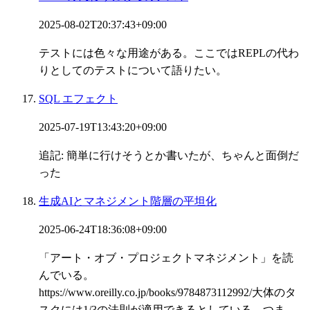
2025-08-02T20:37:43+09:00
テストには色々な用途がある。ここではREPLの代わ
りとしてのテストについて語りたい。
SQL エフェクト
2025-07-19T13:43:20+09:00
追記: 簡単に行けそうとか書いたが、ちゃんと面倒だ
った
生成AIとマネジメント階層の平坦化
2025-06-24T18:36:08+09:00
「アート・オブ・プロジェクトマネジメント」を読
んでいる。
https://www.oreilly.co.jp/books/9784873112992/大体のタ
スクには1/3の法則が適用できるとしている。つま