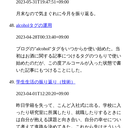
2023-05-31T19:47:51+09:00
月末なので気まぐれに今月を振り返る。
alcoholタグの運用
2023-04-28T00:33:40+09:00
ブログの"alcohol"タグをいつからか使い始めた。当
初はお酒に関する記事につけるタグのつもりで使い
始めたのだが、この度アルコールが入った状態で書
いた記事にもつけることにした。
学生生活の振り返り（技術）
2023-04-01T12:20:20+09:00
昨日学籍を失って、こんど入社式に出る。学校に入
ったり研究室に所属したり、就職したりするときに
は自分が抱える課題と向き合い、自分の幸せについ
て考えて進路を決めてきた。これから先はそういう