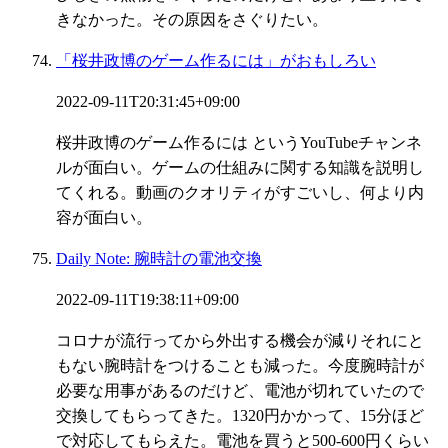
きなかった。その原因をさぐりたい。
「桜井政博のゲーム作るには」がおもしろい
2022-09-11T20:31:45+09:00
桜井政博のゲーム作るには というYouTubeチャンネ
ルが面白い。ゲームの仕組みに関する知識を説明し
てくれる。動画のクオリティがすごいし、何より内
容が面白い。
Daily Note: 腕時計の電池交換
2022-09-11T19:38:11+09:00
コロナが流行ってから外出する機会が減りそれにと
もない腕時計をつけることも減った。今度腕時計が
必要な用事があるのだけど、電池が切れていたので
交換してもらってきた。1320円かかって、15分ほど
で対応してもらえた。電池を買うと500-600円くらい