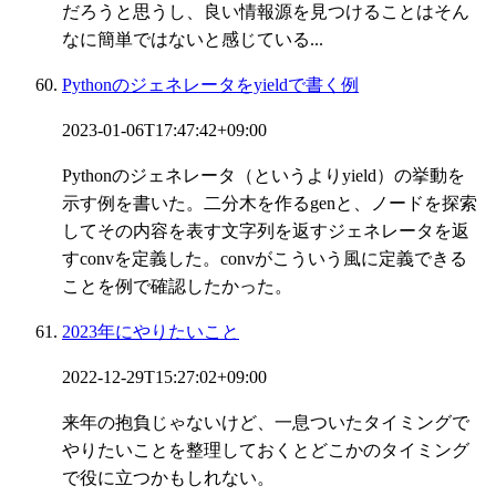
だろうと思うし、良い情報源を見つけることはそん
なに簡単ではないと感じている...
Pythonのジェネレータをyieldで書く例
2023-01-06T17:47:42+09:00
Pythonのジェネレータ（というよりyield）の挙動を
示す例を書いた。二分木を作るgenと、ノードを探索
してその内容を表す文字列を返すジェネレータを返
すconvを定義した。convがこういう風に定義できる
ことを例で確認したかった。
2023年にやりたいこと
2022-12-29T15:27:02+09:00
来年の抱負じゃないけど、一息ついたタイミングで
やりたいことを整理しておくとどこかのタイミング
で役に立つかもしれない。