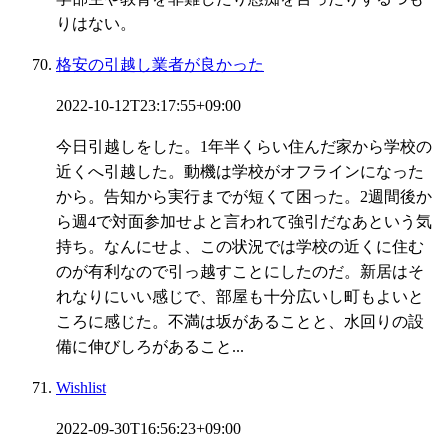
りはない。
格安の引越し業者が良かった
2022-10-12T23:17:55+09:00
今日引越しをした。1年半くらい住んだ家から学校の
近くへ引越した。動機は学校がオフラインになった
から。告知から実行までが短くて困った。2週間後か
ら週4で対面参加せよと言われて強引だなあという気
持ち。なんにせよ、この状況では学校の近くに住む
のが有利なので引っ越すことにしたのだ。新居はそ
れなりにいい感じで、部屋も十分広いし町もよいと
ころに感じた。不満は坂があることと、水回りの設
備に伸びしろがあること...
Wishlist
2022-09-30T16:56:23+09:00