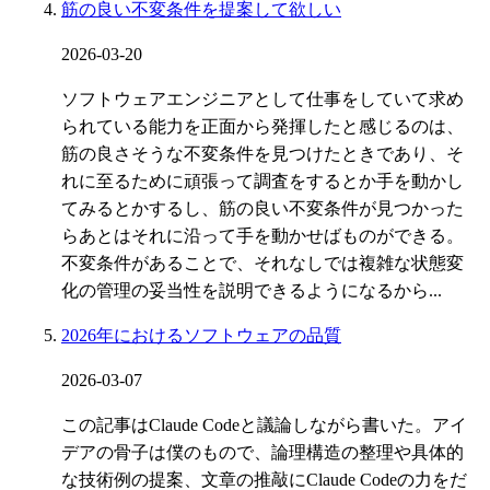
筋の良い不変条件を提案して欲しい
2026-03-20
ソフトウェアエンジニアとして仕事をしていて求め
られている能力を正面から発揮したと感じるのは、
筋の良さそうな不変条件を見つけたときであり、そ
れに至るために頑張って調査をするとか手を動かし
てみるとかするし、筋の良い不変条件が見つかった
らあとはそれに沿って手を動かせばものができる。
不変条件があることで、それなしでは複雑な状態変
化の管理の妥当性を説明できるようになるから...
2026年におけるソフトウェアの品質
2026-03-07
この記事はClaude Codeと議論しながら書いた。アイ
デアの骨子は僕のもので、論理構造の整理や具体的
な技術例の提案、文章の推敲にClaude Codeの力をだ