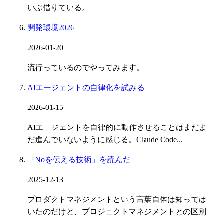
いぶ借りている。
開発環境2026
2026-01-20
流行っているのでやってみます。
AIエージェントの自律化を試みる
2026-01-15
AIエージェントを自律的に動作させることはまだま
だ進んでいないように感じる。Claude Code...
「Noを伝える技術」を読んだ
2025-12-13
プロダクトマネジメントという言葉自体は知っては
いたのだけど、プロジェクトマネジメントとの区別