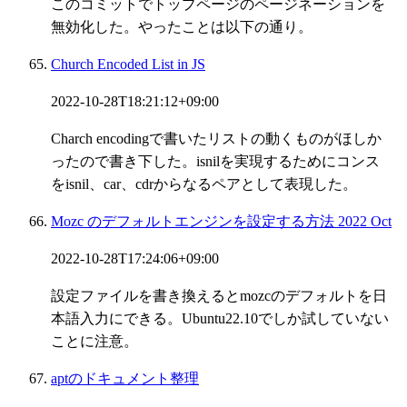
このコミットでトップページのページネーションを
無効化した。やったことは以下の通り。
Church Encoded List in JS
2022-10-28T18:21:12+09:00
Charch encodingで書いたリストの動くものがほしか
ったので書き下した。isnilを実現するためにコンス
をisnil、car、cdrからなるペアとして表現した。
Mozc のデフォルトエンジンを設定する方法 2022 Oct
2022-10-28T17:24:06+09:00
設定ファイルを書き換えるとmozcのデフォルトを日
本語入力にできる。Ubuntu22.10でしか試していない
ことに注意。
aptのドキュメント整理