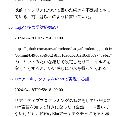
以前インテリアについて書いた続きを不定期でやっ
ている。前回は以下のように書いていた。
hugoで多言語対応始めた
2024-04-18T01:51:54+09:00
https://github.com/naoyafurudono/naoyafurudono.github.io
/commit/b4966a3e96c2a8131da6d623cef85df5c97439baこ
のコミットみたいな感じで設定したりファイル名を
変えたりすると、いい感じにパスを掘ってくれる...
ElmアーキテクチャをReactで実現する話
2024-04-18T00:58:18+09:00
リアクティブプログラミングの勉強をしていた頃に
Elm言語を知って好きになった（全然コード書いて
ないけど）。特徴はElmアーキテクチャにあると思