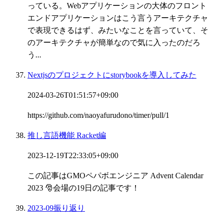
っている。Webアプリケーションの大体のフロント
エンドアプリケーションはこう言うアーキテクチャ
で表現できるはず、みたいなことを言っていて、そ
のアーキテクチャが簡単なので気に入ったのだろ
う...
Nextjsのプロジェクトにstorybookを導入してみた
2024-03-26T01:51:57+09:00
https://github.com/naoyafurudono/timer/pull/1
推し言語機能 Racket編
2023-12-19T22:33:05+09:00
この記事はGMOペパボエンジニア Advent Calendar
2023 🎅会場の19日の記事です！
2023-09振り返り