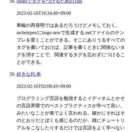
HugoでタグをつけるためのTips
2023-02-16T16:34:49+09:00
車輪の再発明ではあるだろうけどメモしておく。
archetypes/にhugo newで生成する.mdファイルのテン
プレを置くことができる。そこにありうるすべての
タグを書いておけば、記事を書くときに関係ないタ
グを消すことで、関連するタグを忘れずにつけるこ
とができる。
好きなPL本
2023-02-16T02:08:43+09:00
プログラミング言語を勉強するとイディオムとかそ
の言語界隈でのベストプラクティスが学べて良い、
みたいなことが巷でよく言われる。確かにそれはそ
のとおりだとぼくも感じるのだが、雑にチュートリ
アルをこなしたりするだけでは言語をよく学べない