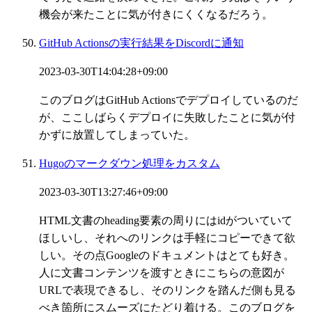
機会が来たことに気が付きにくくなるだろう。
GitHub Actionsの実行結果をDiscordに通知
2023-03-30T14:04:28+09:00
このブログはGitHub Actionsでデプロイしているのだ
が、ここしばらくデプロイに失敗したことに気が付
かずに放置してしまっていた。
Hugoのマークダウン処理をカスタム
2023-03-30T13:27:46+09:00
HTML文書のheading要素の周りにはidがついていて
ほしいし、それへのリンクは手軽にコピーできて欲
しい。その点Googleのドキュメントはとても好き。
人に文書コンテンツを渡すときにこちらの意図が
URLで表現できるし、そのリンクを踏んだ側も見る
べき箇所にスムーズにたどり着ける。このブログを